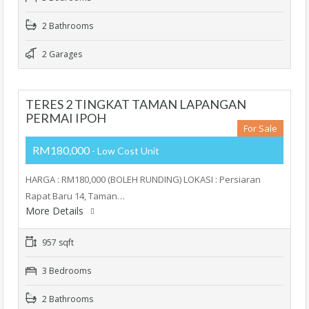
2 Bathrooms
2 Garages
TERES 2 TINGKAT TAMAN LAPANGAN
PERMAI IPOH
For Sale
RM180,000
- Low Cost Unit
HARGA : RM180,000 (BOLEH RUNDING) LOKASI : Persiaran
Rapat Baru 14, Taman…
More Details
957 sqft
3 Bedrooms
2 Bathrooms