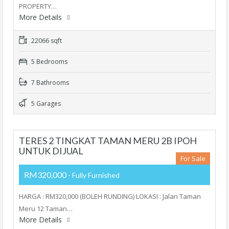
PROPERTY…
More Details
22066 sqft
5 Bedrooms
7 Bathrooms
5 Garages
TERES 2 TINGKAT TAMAN MERU 2B IPOH
UNTUK DIJUAL
For Sale
RM320,000
- Fully Furnished
HARGA : RM320,000 (BOLEH RUNDING) LOKASI : Jalan Taman
Meru 12 Taman…
More Details