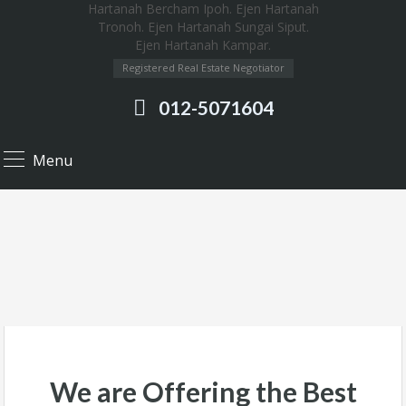
Registered Real Estate Negotiator
012-5071604
Menu
We are Offering the Best