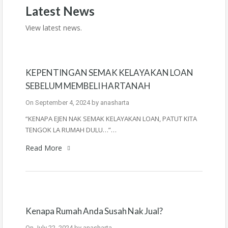
Latest News
View latest news.
KEPENTINGAN SEMAK KELAYAKAN LOAN
SEBELUM MEMBELI HARTANAH
On
September 4, 2024
by
anasharta
“KENAPA EJEN NAK SEMAK KELAYAKAN LOAN, PATUT KITA
TENGOK LA RUMAH DULU…”…
Read More
Kenapa Rumah Anda Susah Nak Jual?
On
July 22, 2024
by
anasharta