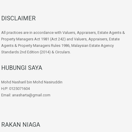
DISCLAIMER
All practices are in accordance with Valuers, Appraisers, Estate Agents &
Property Managers Act 1981 (Act 242) and Valuers, Appraisers, Estate
Agents & Property Managers Rules 1986, Malaysian Estate Agency
Standards 2nd Edition (2014) & Circulars.
HUBUNGI SAYA
Mohd Nasharil bin Mohd Nasiruddin
H/P: 0125071604
Email: anasharta@gmail.com
RAKAN NIAGA