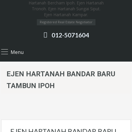
Registered Real Estate Negotiator
012-5071604
Menu
EJEN HARTANAH BANDAR BARU
TAMBUN IPOH
EJEN HARTANAH BANDAR BARU