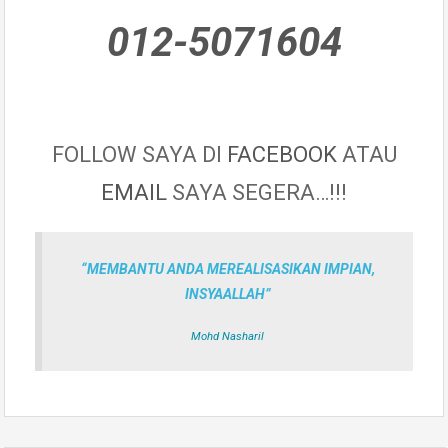
012-5071604
FOLLOW SAYA DI
FACEBOOK
ATAU
EMAIL
SAYA SEGERA…!!!
“MEMBANTU ANDA MEREALISASIKAN IMPIAN,
INSYAALLAH”
Mohd Nasharil