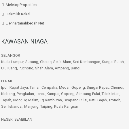
MeletopProperties
Hakmilik Kekal
Ejenhartanahkedah.net
KAWASAN NIAGA
SELANGOR
Kuala Lumpur, Subang, Cheras, Setia Alam, Seri Kembangan, Sungai Buloh,
Ulu Klang, Puchong, Shah Alam, Ampang, Bangi.
PERAK
Ipoh,Rapat Jaya, Taman Cempaka, Medan Gopeng, Sungai Rapat, Chemor,
Klebang, Pengkalan, Lahat, Kampar, Gopeng, Simpang Pulai, Telok Intan,
Tapah, Bidor, Tg.Malim, Tg.Rambutan, Simpang Pulai, Batu Gajah, Tronoh,
Seri Iskandar, Manjung, Taiping, Kuala Kangsar
NEGERI SEMBILAN