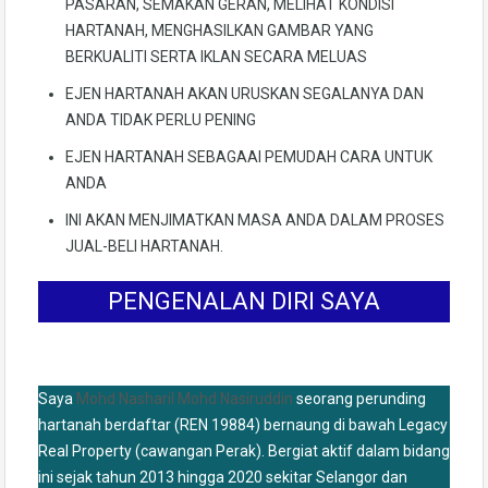
PASARAN, SEMAKAN GERAN, MELIHAT KONDISI
HARTANAH, MENGHASILKAN GAMBAR YANG
BERKUALITI SERTA IKLAN SECARA MELUAS
EJEN HARTANAH AKAN URUSKAN SEGALANYA DAN
ANDA TIDAK PERLU PENING
EJEN HARTANAH SEBAGAAI PEMUDAH CARA UNTUK
ANDA
INI AKAN MENJIMATKAN MASA ANDA DALAM PROSES
JUAL-BELI HARTANAH.
PENGENALAN DIRI SAYA
Saya
Mohd Nasharil Mohd Nasiruddin
seorang perunding
hartanah berdaftar (REN 19884) bernaung di bawah Legacy
Real Property (cawangan Perak). Bergiat aktif dalam bidang
ini sejak tahun 2013 hingga 2020 sekitar Selangor dan