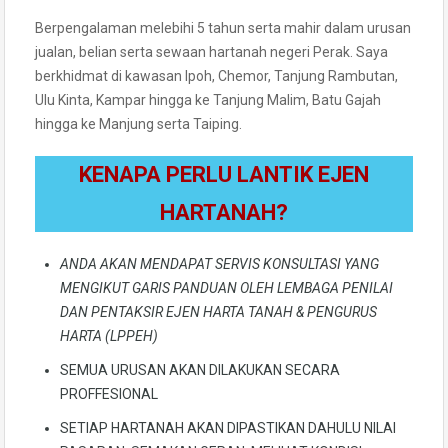
Berpengalaman melebihi 5 tahun serta mahir dalam urusan
jualan, belian serta sewaan hartanah negeri Perak. Saya
berkhidmat di kawasan Ipoh, Chemor, Tanjung Rambutan,
Ulu Kinta, Kampar hingga ke Tanjung Malim, Batu Gajah
hingga ke Manjung serta Taiping.
KENAPA PERLU LANTIK EJEN
HARTANAH?
ANDA AKAN MENDAPAT SERVIS KONSULTASI YANG
MENGIKUT GARIS PANDUAN OLEH LEMBAGA PENILAI
DAN PENTAKSIR EJEN HARTA TANAH & PENGURUS
HARTA (LPPEH)
SEMUA URUSAN AKAN DILAKUKAN SECARA
PROFFESIONAL
SETIAP HARTANAH AKAN DIPASTIKAN DAHULU NILAI