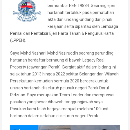
bernombor REN 19884. Seorang ejen
hartanah tertakluk pada pematuhan
akta dan undang-undang dari pihak
kerajaan serta dipantau oleh
Lembaga
Penilai dan Pentaksir Ejen Harta Tanah & Pengurus Harta
(LPPEH)
.
Saya
Mohd Nasharil Mohd Nasiruddin
seorang perunding
hartanah berdaftar bernaung di bawah Legacy Real
Property (cawangan Perak). Bergiat aktif dalam bidang ini
sejak tahun 2013 hingga 2022 sekitar Selangor dan Wilayah
Persekutuan kemudian bermula 2020 bergerak untuk
urusan hartanah di seluruh pelusuk negeri Perak Darul
Ridzuan. Saya merupakan Team Leader dan mempunyai
pasukan yang besar dibawah tanggungjawab saya.
Pasukan kami telah berjaya menjual melebihi 100 unit
hartanah dalam setahun di seluruh negeri Perak.