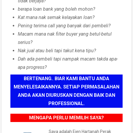
tidak berjaya?
berapa loan bank yang boleh mohon?
Kat mana nak semak kelayakan loan?
Pening terima call yang banyak dari pembeli?
Macam mana nak filter buyer yang betul-betul
serius?
Nak jual atau beli tapi takut kena tipu?
Dah ada pembeli tapi nampak macam takda apa-
apa progress?
BERTENANG.
.
BIAR KAMI BANTU ANDA
MENYELESAIKANNYA. SETIAP PERMASALAHAN
ANDA AKAN DIURUSKAN DENGAN BAIK DAN
PROFESSIONAL.
MENGAPA PERLU MEMILIH SAYA?
Saya adalah Ejen Hartanah Perak