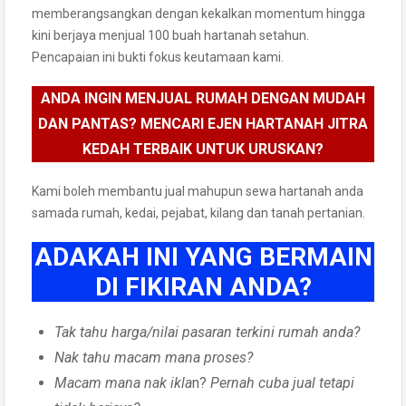
memberangsangkan dengan kekalkan momentum hingga
kini berjaya menjual 100 buah hartanah setahun.
Pencapaian ini bukti fokus keutamaan kami.
ANDA INGIN MENJUAL RUMAH DENGAN MUDAH
DAN PANTAS? MENCARI EJEN HARTANAH JITRA
KEDAH TERBAIK UNTUK URUSKAN?
Kami boleh membantu jual mahupun sewa hartanah anda
samada rumah, kedai, pejabat, kilang dan tanah pertanian.
ADAKAH INI YANG BERMAIN
DI FIKIRAN ANDA?
Tak tahu harga/nilai pasaran terkini
rumah anda?
Nak tahu macam mana proses?
Macam mana nak ikla
n?
Pernah cuba jual tetapi