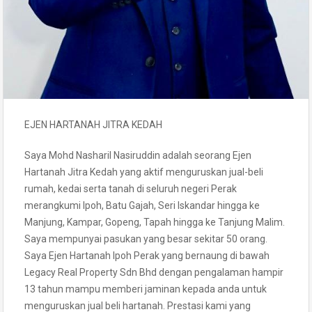
EJEN HARTANAH JITRA KEDAH
Saya Mohd Nasharil Nasiruddin adalah seorang Ejen
Hartanah Jitra Kedah yang aktif menguruskan jual-beli
rumah, kedai serta tanah di seluruh negeri Perak
merangkumi Ipoh, Batu Gajah, Seri Iskandar hingga ke
Manjung, Kampar, Gopeng, Tapah hingga ke Tanjung Malim.
Saya mempunyai pasukan yang besar sekitar 50 orang.
Saya Ejen Hartanah Ipoh Perak yang bernaung di bawah
Legacy Real Property Sdn Bhd dengan pengalaman hampir
13 tahun mampu memberi jaminan kepada anda untuk
menguruskan jual beli hartanah. Prestasi kami yang