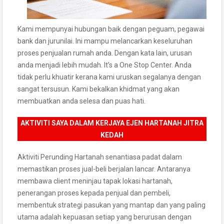
Kami mempunyai hubungan baik dengan peguam, pegawai
bank dan jurunilai. Ini mampu melancarkan keseluruhan
proses penjualan rumah anda. Dengan kata lain, urusan
anda menjadi lebih mudah. It’s a One Stop Center. Anda
tidak perlu khuatir kerana kami uruskan segalanya dengan
sangat tersusun. Kami bekalkan khidmat yang akan
membuatkan anda selesa dan puas hati.
AKTIVITI SAYA DALAM KERJAYA EJEN HARTANAH JITRA
KEDAH
Aktiviti Perunding Hartanah senantiasa padat dalam
memastikan proses jual-beli berjalan lancar. Antaranya
membawa client meninjau tapak lokasi hartanah,
penerangan proses kepada penjual dan pembeli,
membentuk strategi pasukan yang mantap dan yang paling
utama adalah kepuasan setiap yang berurusan dengan