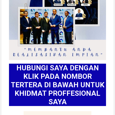
HUBUNGI SAYA DENGAN
KLIK PADA NOMBOR
TERTERA DI BAWAH UNTUK
KHIDMAT PROFFESIONAL
SAYA