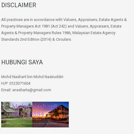
DISCLAIMER
All practices are in accordance with Valuers, Appraisers, Estate Agents &
Property Managers Act 1981 (Act 242) and Valuers, Appraisers, Estate
Agents & Property Managers Rules 1986, Malaysian Estate Agency
Standards 2nd Edition (2014) & Circulars.
HUBUNGI SAYA
Mohd Nasharil bin Mohd Nasiruddin
H/P: 0125071604
Email: anasharta@gmail.com