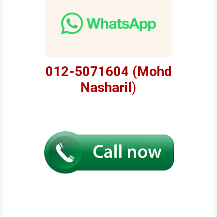
012-5071604 (Mohd
Nasharil
)