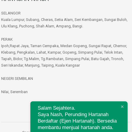
SELANGOR
Kuala Lumpur, Subang, Cheras, Setia Alam, Seri Kembangan, Sungai Buloh,
Ulu Klang, Puchong, Shah Alam, Ampang, Bangi.
PERAK
Ipoh,Rapat Jaya, Taman Cempaka, Medan Gopeng, Sungai Rapat, Chemor,
Klebang, Pengkalan, Lahat, Kampar, Gopeng, Simpang Pulai, Telok Intan,
Tapah, Bidor, Tg.Malim, Tg.Rambutan, Simpang Pulai, Batu Gajah, Tronoh,
Seri Iskandar, Manjung, Taiping, Kuala Kangsar
NEGERI SEMBILAN
Nilai, Seremban
Salam Sejahtera.
Saya Nash, Perunding Hartanah
Berdaftar (Ejen Hartanah). Bersedia
membantu menjual hartanah anda.