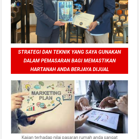
STRATEGI DAN TEKNIK YANG SAYA GUNAKAN
DALAM PEMASARAN BAGI MEMASTIKAN
HARTANAH ANDA BERJAYA DIJUAL
Kajian terhadap nilai pasaran rumah anda sangat