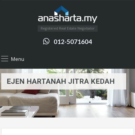
Registered Real Estate Negotiator
012-5071604
Menu
EJEN HARTANAH JITRA KEDAH