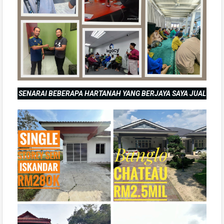
SENARAI BEBERAPA HARTANAH YANG BERJAYA SAYA JUAL