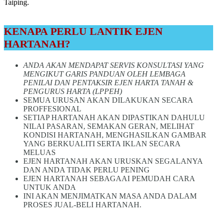
Taiping.
KENAPA PERLU LANTIK EJEN
HARTANAH?
ANDA AKAN MENDAPAT SERVIS KONSULTASI YANG
MENGIKUT GARIS PANDUAN OLEH LEMBAGA
PENILAI DAN PENTAKSIR EJEN HARTA TANAH &
PENGURUS HARTA (LPPEH)
SEMUA URUSAN AKAN DILAKUKAN SECARA
PROFFESIONAL
SETIAP HARTANAH AKAN DIPASTIKAN DAHULU
NILAI PASARAN, SEMAKAN GERAN, MELIHAT
KONDISI HARTANAH, MENGHASILKAN GAMBAR
YANG BERKUALITI SERTA IKLAN SECARA
MELUAS
EJEN HARTANAH AKAN URUSKAN SEGALANYA
DAN ANDA TIDAK PERLU PENING
EJEN HARTANAH SEBAGAAI PEMUDAH CARA
UNTUK ANDA
INI AKAN MENJIMATKAN MASA ANDA DALAM
PROSES JUAL-BELI HARTANAH.