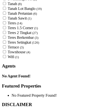
Tanah
(8)
Tanah Lot Banglo
(19)
Tanah Pertanian
(6)
Tanah Sawit
(1)
Teres
(14)
Teres 1.5 Corner
(1)
Teres 2 Tingkat
(27)
Teres Berkembar
(3)
Teres Setingkat
(126)
Terrace
(3)
Townhouse
(4)
Wifi
(1)
Agents
No Agent Found!
Featured Properties
No Featured Property Found!
DISCLAIMER