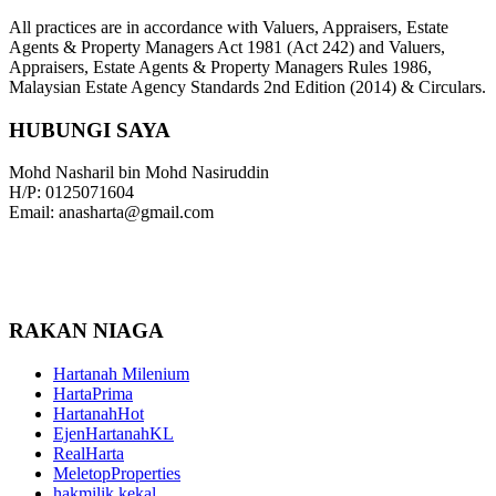
All practices are in accordance with Valuers, Appraisers, Estate
Agents & Property Managers Act 1981 (Act 242) and Valuers,
Appraisers, Estate Agents & Property Managers Rules 1986,
Malaysian Estate Agency Standards 2nd Edition (2014) & Circulars.
HUBUNGI SAYA
Mohd Nasharil bin Mohd Nasiruddin
H/P: 0125071604
Email: anasharta@gmail.com
RAKAN NIAGA
Hartanah Milenium
HartaPrima
HartanahHot
EjenHartanahKL
RealHarta
MeletopProperties
hakmilik kekal