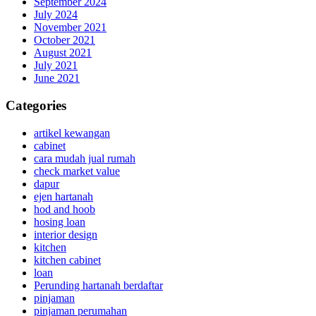
September 2024
July 2024
November 2021
October 2021
August 2021
July 2021
June 2021
Categories
artikel kewangan
cabinet
cara mudah jual rumah
check market value
dapur
ejen hartanah
hod and hoob
hosing loan
interior design
kitchen
kitchen cabinet
loan
Perunding hartanah berdaftar
pinjaman
pinjaman perumahan