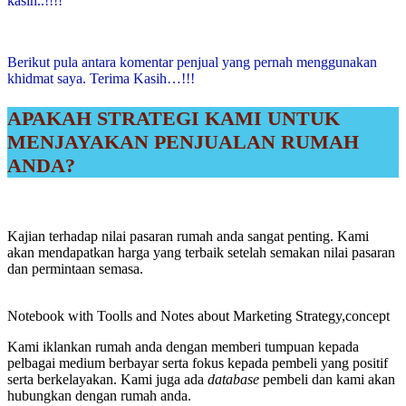
kasih..!!!!
Berikut pula antara komentar penjual yang pernah menggunakan
khidmat saya. Terima Kasih…!!!
APAKAH STRATEGI KAMI UNTUK
MENJAYAKAN PENJUALAN RUMAH
ANDA?
Kajian terhadap nilai pasaran rumah anda sangat penting. Kami
akan mendapatkan harga yang terbaik setelah semakan nilai pasaran
dan permintaan semasa.
Notebook with Toolls and Notes about Marketing Strategy,concept
Kami iklankan rumah anda dengan memberi tumpuan kepada
pelbagai medium berbayar serta fokus kepada pembeli yang positif
serta berkelayakan. Kami juga ada
database
pembeli dan kami akan
hubungkan dengan rumah anda.