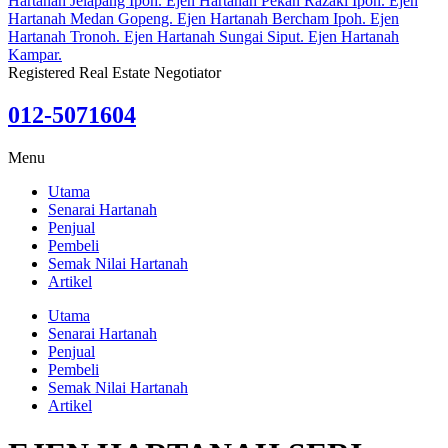
Registered Real Estate Negotiator
012-5071604
Menu
Utama
Senarai Hartanah
Penjual
Pembeli
Semak Nilai Hartanah
Artikel
Utama
Senarai Hartanah
Penjual
Pembeli
Semak Nilai Hartanah
Artikel