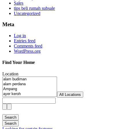
Sales
tips beli rumah subsale
Uncategorized
Meta
Log in
Entries feed
Comments feed
WordPress.org
Find Your Home
Location
All Locations
Looking for certain features