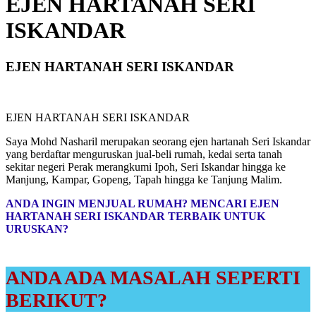
EJEN HARTANAH SERI
ISKANDAR
EJEN HARTANAH SERI ISKANDAR
EJEN HARTANAH SERI ISKANDAR
Saya Mohd Nasharil merupakan seorang ejen hartanah Seri Iskandar
yang berdaftar menguruskan jual-beli rumah, kedai serta tanah
sekitar negeri Perak merangkumi Ipoh, Seri Iskandar hingga ke
Manjung, Kampar, Gopeng, Tapah hingga ke Tanjung Malim.
ANDA INGIN MENJUAL RUMAH?
MENCARI EJEN
HARTANAH SERI ISKANDAR TERBAIK UNTUK
URUSKAN?
ANDA ADA MASALAH SEPERTI
BERIKUT?