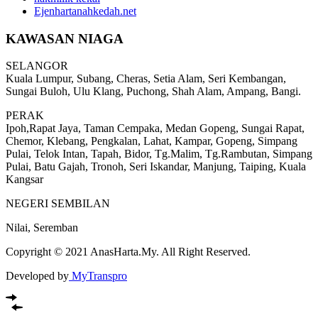
Ejenhartanahkedah.net
KAWASAN NIAGA
SELANGOR
Kuala Lumpur, Subang, Cheras, Setia Alam, Seri Kembangan,
Sungai Buloh, Ulu Klang, Puchong, Shah Alam, Ampang, Bangi.
PERAK
Ipoh,Rapat Jaya, Taman Cempaka, Medan Gopeng, Sungai Rapat,
Chemor, Klebang, Pengkalan, Lahat, Kampar, Gopeng, Simpang
Pulai, Telok Intan, Tapah, Bidor, Tg.Malim, Tg.Rambutan, Simpang
Pulai, Batu Gajah, Tronoh, Seri Iskandar, Manjung, Taiping, Kuala
Kangsar
NEGERI SEMBILAN
Nilai, Seremban
Copyright © 2021 AnasHarta.My. All Right Reserved.
Developed by
MyTranspro