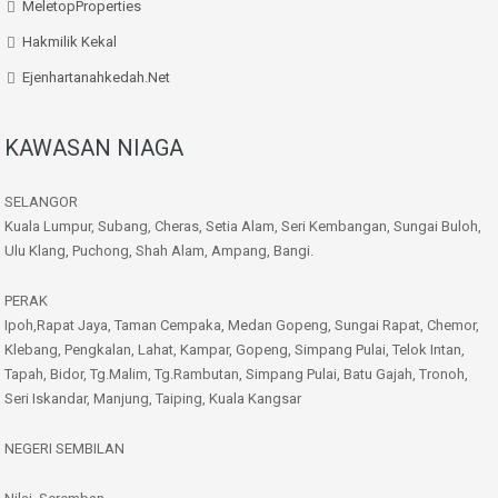
MeletopProperties
Hakmilik Kekal
Ejenhartanahkedah.net
KAWASAN NIAGA
SELANGOR
Kuala Lumpur, Subang, Cheras, Setia Alam, Seri Kembangan, Sungai Buloh,
Ulu Klang, Puchong, Shah Alam, Ampang, Bangi.
PERAK
Ipoh,Rapat Jaya, Taman Cempaka, Medan Gopeng, Sungai Rapat, Chemor,
Klebang, Pengkalan, Lahat, Kampar, Gopeng, Simpang Pulai, Telok Intan,
Tapah, Bidor, Tg.Malim, Tg.Rambutan, Simpang Pulai, Batu Gajah, Tronoh,
Seri Iskandar, Manjung, Taiping, Kuala Kangsar
NEGERI SEMBILAN