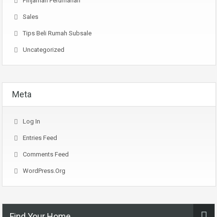
Pinjaman Perumahan
Sales
Tips Beli Rumah Subsale
Uncategorized
Meta
Log In
Entries Feed
Comments Feed
WordPress.org
Find Your Home