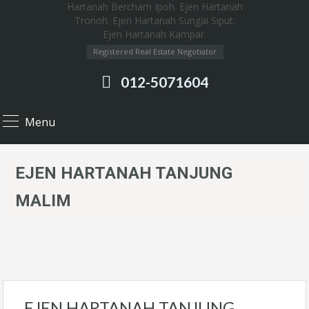
Registered Real Estate Negotiator
012-5071604
Menu
EJEN HARTANAH TANJUNG
MALIM
EJEN HARTANAH TANJUNG