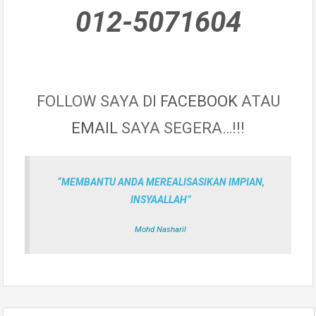
012-5071604
FOLLOW SAYA DI
FACEBOOK
ATAU
EMAIL
SAYA SEGERA…!!!
“MEMBANTU ANDA MEREALISASIKAN IMPIAN,
INSYAALLAH”
Mohd Nasharil