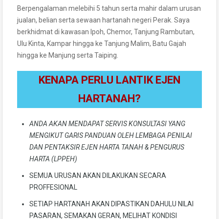
Berpengalaman melebihi 5 tahun serta mahir dalam urusan
jualan, belian serta sewaan hartanah negeri Perak. Saya
berkhidmat di kawasan Ipoh, Chemor, Tanjung Rambutan,
Ulu Kinta, Kampar hingga ke Tanjung Malim, Batu Gajah
hingga ke Manjung serta Taiping.
KENAPA PERLU LANTIK EJEN
HARTANAH?
ANDA AKAN MENDAPAT SERVIS KONSULTASI YANG
MENGIKUT GARIS PANDUAN OLEH LEMBAGA PENILAI
DAN PENTAKSIR EJEN HARTA TANAH & PENGURUS
HARTA (LPPEH)
SEMUA URUSAN AKAN DILAKUKAN SECARA
PROFFESIONAL
SETIAP HARTANAH AKAN DIPASTIKAN DAHULU NILAI
PASARAN, SEMAKAN GERAN, MELIHAT KONDISI