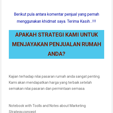
Berikut pula antara komentar penjual yang pernah
menggunakan khidmat saya. Terima Kasih…!!!
APAKAH STRATEGI KAMI UNTUK
MENJAYAKAN PENJUALAN RUMAH
ANDA?
Kajian terhadap nilai pasaran rumah anda sangat penting.
Kami akan mendapatkan harga yang terbaik setelah
semakan nilai pasaran dan permintaan semasa.
Notebook with Toolls and Notes about Marketing
Strategy,concept