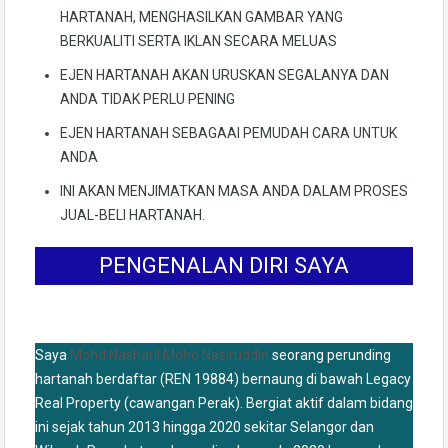
HARTANAH, MENGHASILKAN GAMBAR YANG
BERKUALITI SERTA IKLAN SECARA MELUAS
EJEN HARTANAH AKAN URUSKAN SEGALANYA DAN
ANDA TIDAK PERLU PENING
EJEN HARTANAH SEBAGAAI PEMUDAH CARA UNTUK
ANDA
INI AKAN MENJIMATKAN MASA ANDA DALAM PROSES
JUAL-BELI HARTANAH.
PENGENALAN DIRI SAYA
Saya
Mohd Nasharil Mohd Nasiruddin
seorang perunding
hartanah berdaftar (REN 19884) bernaung di bawah Legacy
Real Property (cawangan Perak). Bergiat aktif dalam bidang
ini sejak tahun 2013 hingga 2020 sekitar Selangor dan