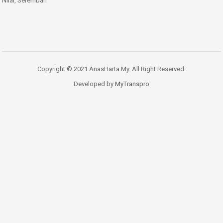
Nilai, Seremban
Copyright © 2021 AnasHarta.My. All Right Reserved.
Developed by
MyTranspro