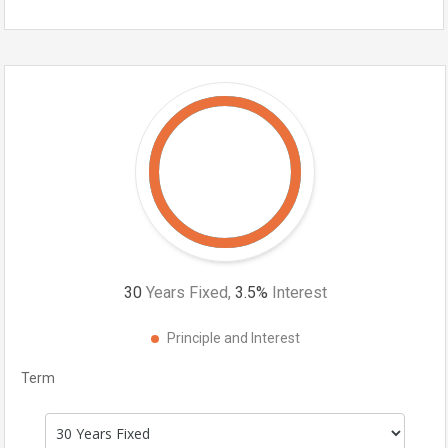
30
Years Fixed,
3.5
%
Interest
Principle and Interest
Term