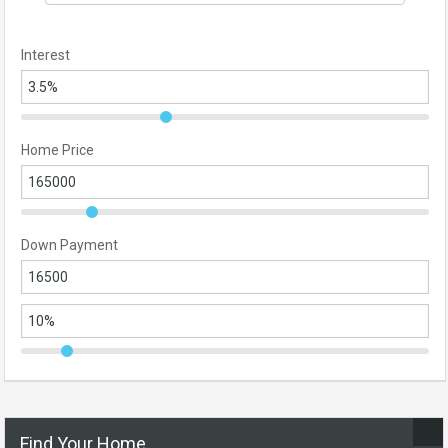
Interest
Home Price
Down Payment
Find Your Home