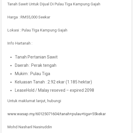
Tanah Sawit Untuk Dijual Di Pulau Tiga Kampung Gajah
Harga : RM55,000 Seekar
Lokasi : Pulau TIga Kampung Gajah
Info Hartanah :
Tanah Pertanian Sawit
Daerah : Perak tengah
Mukim : Pulau Tiga
Keluasan Tanah : 2.92 ekar (1.185 hektar)
LeaseHold / Malay reseved – expired 2098
Untuk maklumat lanjut, hubungi
www.wasap.my/60125071604/tanah+pulau+tiga+55kekar
Mohd Nasharil Nasiruddin