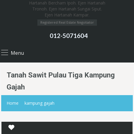
Registered Real Estate Negotiator
012-5071604
Menu
Tanah Sawit Pulau Tiga Kampung
Gajah
Home
kampung gajah