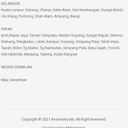
SELANGOR
Kuala Lumpur, Subang, Cheras, Setia Alam, Seri Kembangan, Sungai Buloh,
Ulu Klang, Puchong, Shah Alam, Ampang, Bangi.
PERAK
Ipoh,Rapat Jaya, Taman Cempaka, Medan Gopeng, Sungai Rapat, Chemor,
Klebang, Pengkalan, Lahat, Kampar, Gopeng, Simpang Pulai, Telok Intan,
Tapah, Bidor, Tg.Malim, Tg.Rambutan, Simpang Pulai, Batu Gajah, Tronoh,
Seri Iskandar, Manjung, Taiping, Kuala Kangsar
NEGERI SEMBILAN
Nilai, Seremban
Copyright © 2021 AnasHarta.My. All Right Reserved.
Developed by
MyTranspro