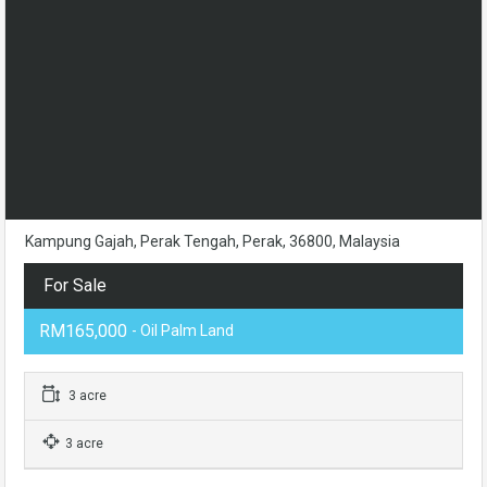
Kampung Gajah, Perak Tengah, Perak, 36800, Malaysia
For Sale
RM165,000
- Oil Palm Land
3 acre
3 acre