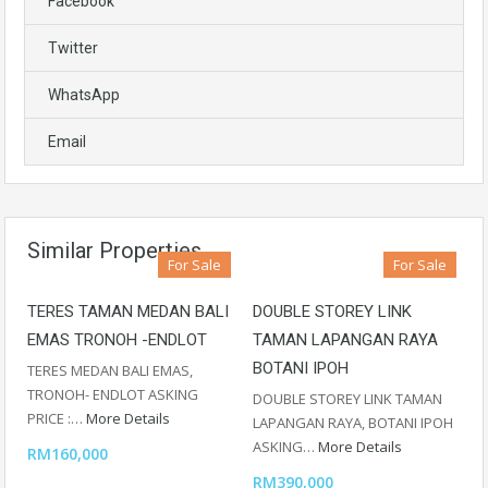
Facebook
Twitter
WhatsApp
Email
Similar Properties
For Sale
For Sale
TERES TAMAN MEDAN BALI
DOUBLE STOREY LINK
EMAS TRONOH -ENDLOT
TAMAN LAPANGAN RAYA
BOTANI IPOH
TERES MEDAN BALI EMAS,
TRONOH- ENDLOT ASKING
DOUBLE STOREY LINK TAMAN
PRICE :…
More Details
LAPANGAN RAYA, BOTANI IPOH
ASKING…
More Details
RM160,000
RM390,000