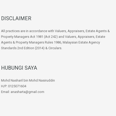
DISCLAIMER
All practices are in accordance with Valuers, Appraisers, Estate Agents &
Property Managers Act 1981 (Act 242) and Valuers, Appraisers, Estate
Agents & Property Managers Rules 1986, Malaysian Estate Agency
Standards 2nd Edition (2014) & Circulars.
HUBUNGI SAYA
Mohd Nasharil bin Mohd Nasiruddin
H/P: 0125071604
Email: anasharta@gmail.com