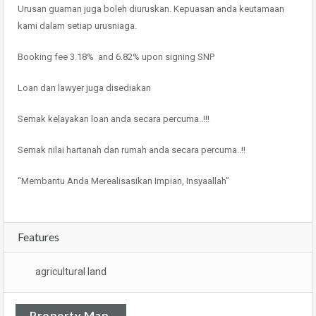
Urusan guaman juga boleh diuruskan. Kepuasan anda keutamaan
kami dalam setiap urusniaga.
Booking fee 3.18% and 6.82% upon signing SNP
Loan dan lawyer juga disediakan
Semak kelayakan loan anda secara percuma..!!!
Semak nilai hartanah dan rumah anda secara percuma..!!
“Membantu Anda Merealisasikan Impian, Insyaallah”
Features
agricultural land
Property Map