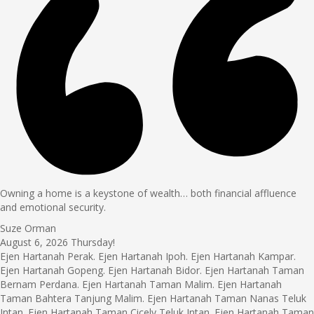
Owning a home is a keystone of wealth… both financial affluence
and emotional security.
Suze Orman
August 6, 2026
Thursday!
Ejen Hartanah Perak. Ejen Hartanah Ipoh. Ejen Hartanah Kampar.
Ejen Hartanah Gopeng. Ejen Hartanah Bidor. Ejen Hartanah Taman
Bernam Perdana. Ejen Hartanah Taman Malim. Ejen Hartanah
Taman Bahtera Tanjung Malim. Ejen Hartanah Taman Nanas Teluk
Intan. Ejen Hartanah Taman Cicely Teluk Intan. Ejen Hartanah Taman