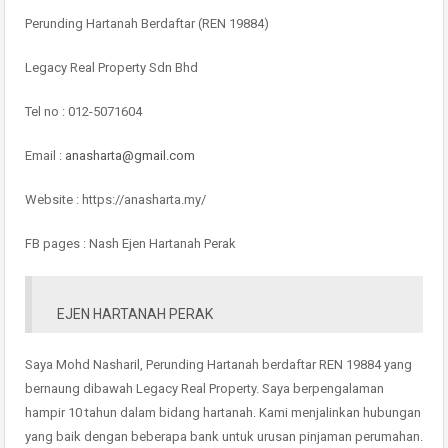
Perunding Hartanah Berdaftar (REN 19884)
Legacy Real Property Sdn Bhd
Tel no : 012-5071604
Email :
anasharta@gmail.com
Website : https://anasharta.my/
FB pages : Nash Ejen Hartanah Perak
EJEN HARTANAH PERAK
Saya Mohd Nasharil, Perunding Hartanah berdaftar REN 19884 yang
bernaung dibawah Legacy Real Property. Saya berpengalaman
hampir 10 tahun dalam bidang hartanah. Kami menjalinkan hubungan
yang baik dengan beberapa bank untuk urusan pinjaman perumahan.